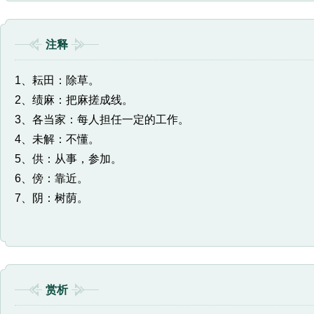
注释
1、耘田：除草。
2、绩麻：把麻搓成线。
3、各当家：每人担任一定的工作。
4、未解：不懂。
5、供：从事，参加。
6、傍：靠近。
7、阴：树荫。
赏析