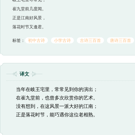
崔九堂前几度闻。
正是江南好风景，
落花时节又逢君。
标签：
初中古诗
小学古诗
古诗三百首
唐诗三百首
译文
当年在岐王宅里，常常见到你的演出；
在崔九堂前，也曾多次欣赏你的艺术。
没有想到，在这风景一派大好的江南；
正是落花时节，能巧遇你这位老相熟。