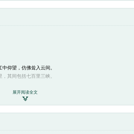
江中仰望，仿佛耸入云间。
里，其间包括七百里三峡。
展开阅读全文
