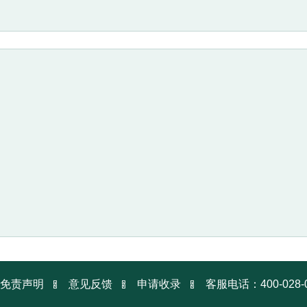



免责声明
意见反馈
申请收录
客服电话：400-028-