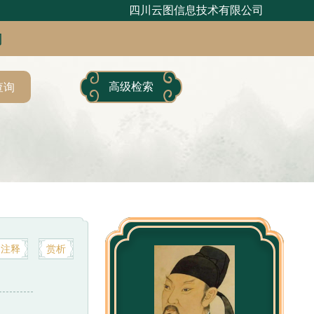
四川云图信息技术有限公司
句
高级检索
查询
注释
赏析