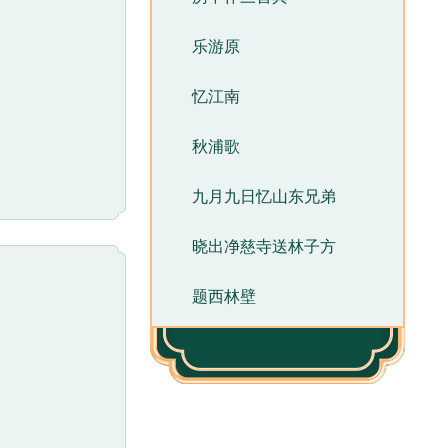
乐游原
忆江南
秋浦歌
九月九日忆山东兄弟
晓出净慈寺送林子方
题西林壁