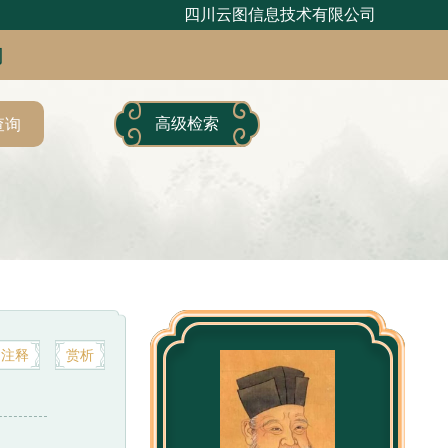
四川云图信息技术有限公司
句
高级检索
查询
注释
赏析