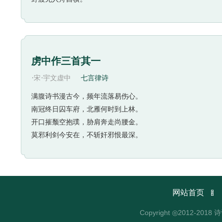
虏中作三首其一
·
·
宋
宇文虚中
七言律诗
满腹诗书漫古今，频年流落易伤心。
南冠终日囚车府，北雁何时到上林。
开口摧颓空抱璞，胁肩奔走尚腰金。
莫邪利剑今安在，不斩奸邪恨最深。

网站首页
Copyright ◎2012-2018 诗