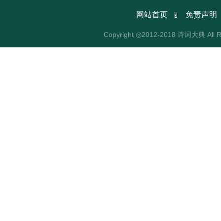

网站首页
免责声明
Copyright ◎2012-2018 诗词大典 All R