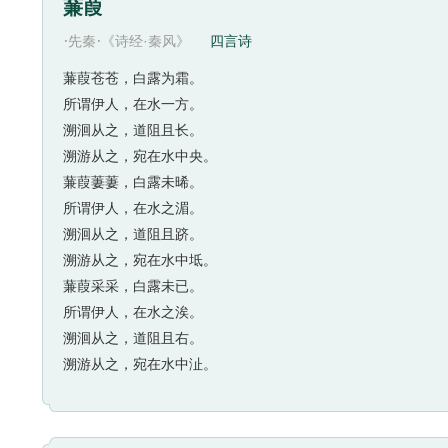
蒹葭
·
·
先秦
《诗经·秦风》
四言诗
蒹葭苍苍，白露为霜。
所谓伊人，在水一方。
溯洄从之，道阻且长。
溯游从之，宛在水中央。
蒹葭萋萋，白露未晞。
所谓伊人，在水之湄。
溯洄从之，道阻且跻。
溯游从之，宛在水中坻。
蒹葭采采，白露未已。
所谓伊人，在水之涘。
溯洄从之，道阻且右。
溯游从之，宛在水中沚。