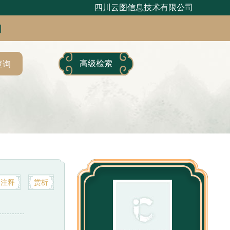
四川云图信息技术有限公司
句
高级检索
查询
注释
赏析