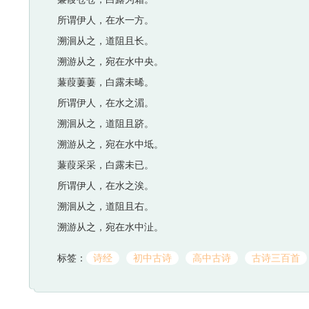
所谓伊人，在水一方。
溯洄从之，道阻且长。
溯游从之，宛在水中央。
蒹葭萋萋，白露未晞。
所谓伊人，在水之湄。
溯洄从之，道阻且跻。
溯游从之，宛在水中坻。
蒹葭采采，白露未已。
所谓伊人，在水之涘。
溯洄从之，道阻且右。
溯游从之，宛在水中沚。
标签：
诗经
初中古诗
高中古诗
古诗三百首