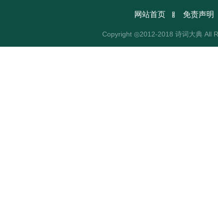

网站首页
免责声明
Copyright ◎2012-2018 诗词大典 All R