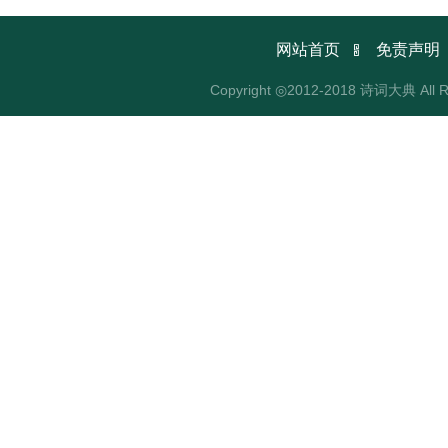

网站首页
免责声明
Copyright ◎2012-2018 诗词大典 All R