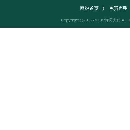

网站首页
免责声明
Copyright ◎2012-2018 诗词大典 All R