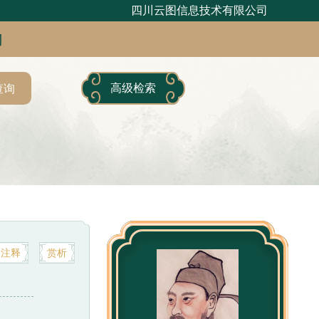
四川云图信息技术有限公司
句
高级检索
查询
注释
赏析