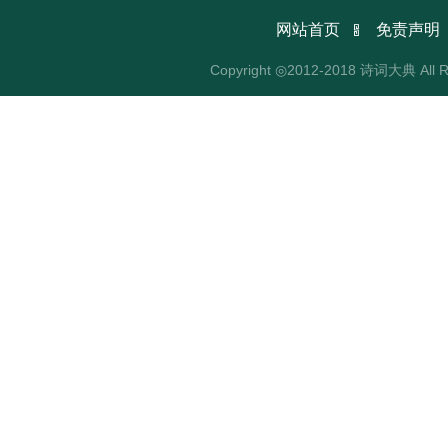

网站首页
免责声明
Copyright ◎2012-2018 诗词大典 All R