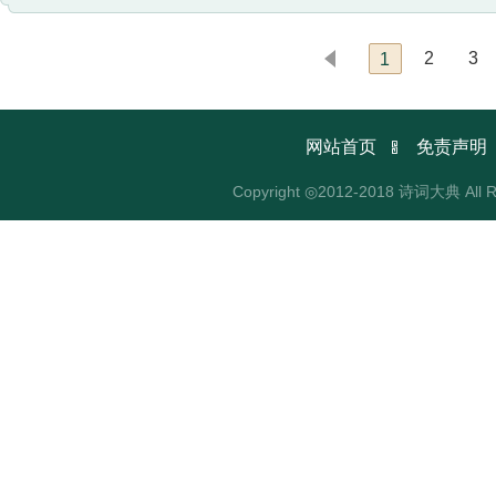
2
3
1

网站首页
免责声明
Copyright ◎2012-2018 诗词大典 All R