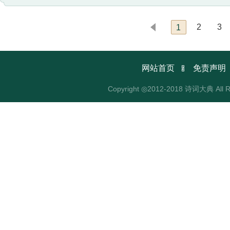
2
3
1

网站首页
免责声明
Copyright ◎2012-2018 诗词大典 All R